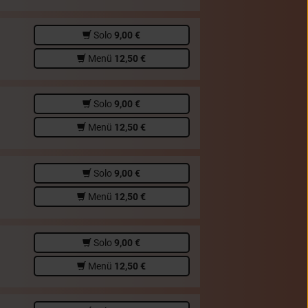
Solo
9,00 €
Menü
12,50 €
Solo
9,00 €
Menü
12,50 €
Solo
9,00 €
Menü
12,50 €
Solo
9,00 €
Menü
12,50 €