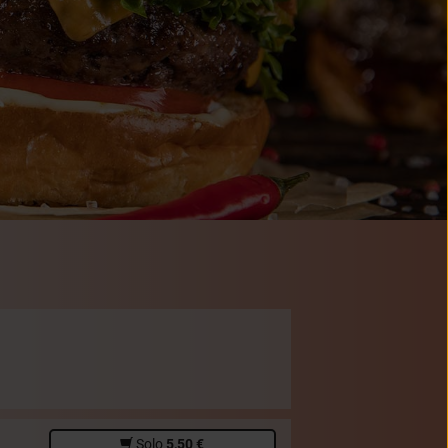
Solo
5,50 €