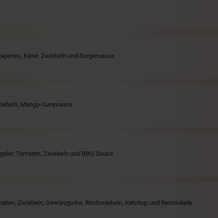
alapenos, Käse, Zwiebeln und Burgersauce
wiebeln, Mango-Currysauce
iegelei, Tomaten, Zwiebeln und BBQ-Sauce
omaten, Zwiebeln, Gewürzgurke, Röstzwiebeln, Ketchup und Remoulade