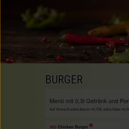
BURGER
Menü mit 0,3l Getränk und P
Auf Wunsch extra Bacon +0,70€, extra Käse +0,50
363
Chicken Burger