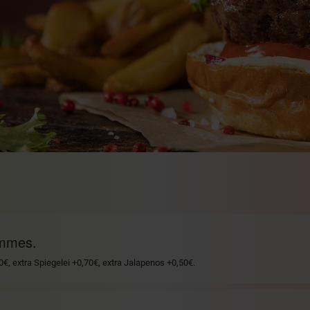
ommes.
€, extra Spiegelei +0,70€, extra Jalapenos +0,50€.