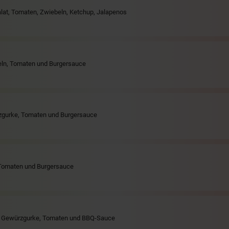
Salat, Tomaten, Zwiebeln, Ketchup, Jalapenos
beln, Tomaten und Burgersauce
rzgurke, Tomaten und Burgersauce
, Tomaten und Burgersauce
ln, Gewürzgurke, Tomaten und BBQ-Sauce