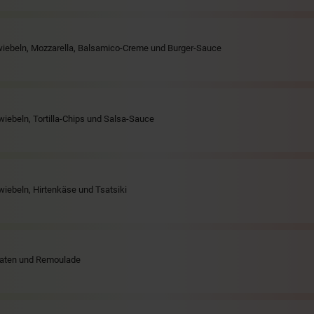
Zwiebeln, Mozzarella, Balsamico-Creme und Burger-Sauce
wiebeln, Tortilla-Chips und Salsa-Sauce
wiebeln, Hirtenkäse und Tsatsiki
omaten und Remoulade