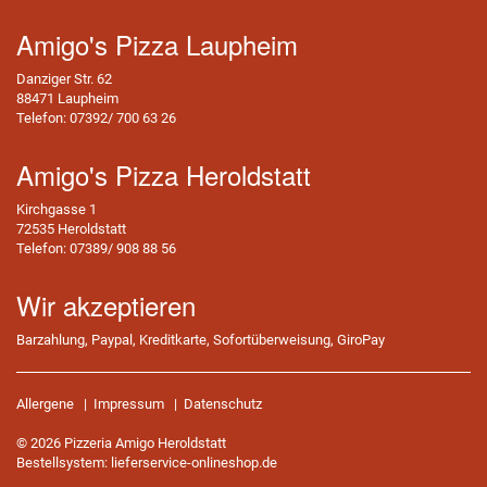
Amigo's Pizza Laupheim
Danziger Str. 62
88471 Laupheim
Telefon: 07392/ 700 63 26
Amigo's Pizza Heroldstatt
Kirchgasse 1
72535 Heroldstatt
Telefon: 07389/ 908 88 56
Wir akzeptieren
Barzahlung, Paypal, Kreditkarte, Sofortüberweisung, GiroPay
Allergene
|
Impressum
|
Datenschutz
© 2026 Pizzeria Amigo Heroldstatt
Bestellsystem:
lieferservice-onlineshop.de