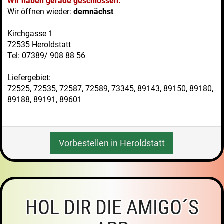
Wir haben gerade geschlossen.
Wir öffnen wieder:
demnächst
Kirchgasse 1
72535 Heroldstatt
Tel: 07389/ 908 88 56
Liefergebiet:
72525, 72535, 72587, 72589, 73345, 89143, 89150, 89180,
89188, 89191, 89601
Vorbestellen in Heroldstatt
HOL DIR DIE AMIGO´S