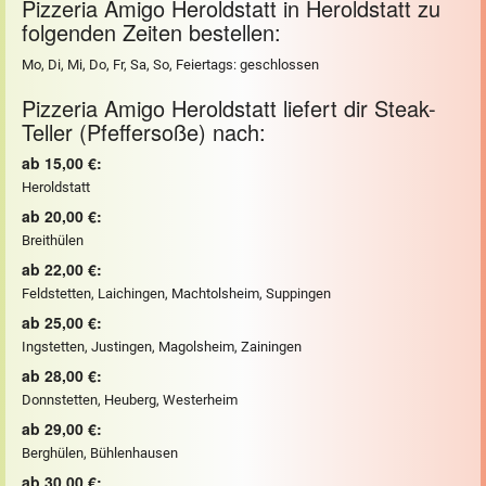
Pizzeria Amigo Heroldstatt in Heroldstatt zu
folgenden Zeiten bestellen:
Mo, Di, Mi, Do, Fr, Sa, So, Feiertags: geschlossen
Pizzeria Amigo Heroldstatt liefert dir Steak-
Teller (Pfeffersoße) nach:
ab 15,00 €:
Heroldstatt
ab 20,00 €:
Breithülen
ab 22,00 €:
Feldstetten, Laichingen, Machtolsheim, Suppingen
ab 25,00 €:
Ingstetten, Justingen, Magolsheim, Zainingen
ab 28,00 €:
Donnstetten, Heuberg, Westerheim
ab 29,00 €:
Berghülen, Bühlenhausen
ab 30,00 €: