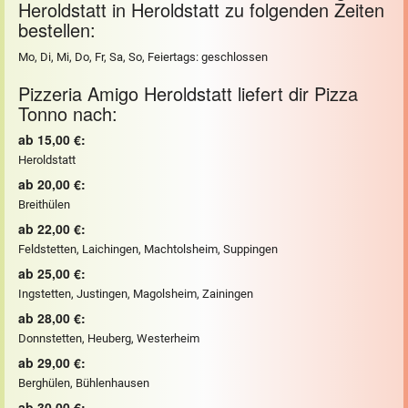
Heroldstatt in Heroldstatt zu folgenden Zeiten
bestellen:
Mo, Di, Mi, Do, Fr, Sa, So, Feiertags: geschlossen
Pizzeria Amigo Heroldstatt liefert dir Pizza
Tonno nach:
ab 15,00 €:
Heroldstatt
ab 20,00 €:
Breithülen
ab 22,00 €:
Feldstetten, Laichingen, Machtolsheim, Suppingen
ab 25,00 €:
Ingstetten, Justingen, Magolsheim, Zainingen
ab 28,00 €:
Donnstetten, Heuberg, Westerheim
ab 29,00 €:
Berghülen, Bühlenhausen
ab 30,00 €: