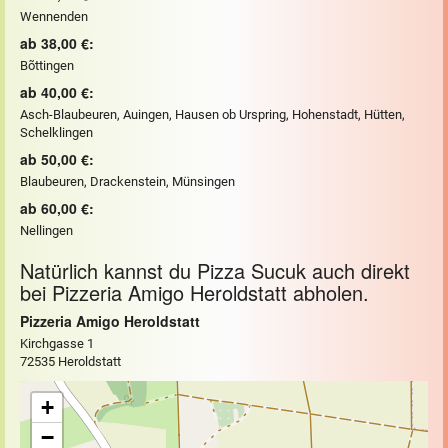
Wennenden
ab 38,00 €:
Bõttingen
ab 40,00 €:
Asch-Blaubeuren, Auingen, Hausen ob Urspring, Hohenstadt, Hütten,
Schelklingen
ab 50,00 €:
Blaubeuren, Drackenstein, Münsingen
ab 60,00 €:
Nellingen
Natürlich kannst du Pizza Sucuk auch direkt
bei Pizzeria Amigo Heroldstatt abholen.
Pizzeria Amigo Heroldstatt
Kirchgasse 1
72535 Heroldstatt
+
−