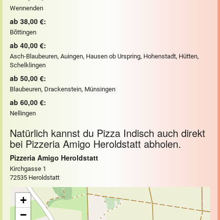
Wennenden
ab 38,00 €:
Bõttingen
ab 40,00 €:
Asch-Blaubeuren, Auingen, Hausen ob Urspring, Hohenstadt, Hütten,
Schelklingen
ab 50,00 €:
Blaubeuren, Drackenstein, Münsingen
ab 60,00 €:
Nellingen
Natürlich kannst du Pizza Indisch auch direkt
bei Pizzeria Amigo Heroldstatt abholen.
Pizzeria Amigo Heroldstatt
Kirchgasse 1
72535 Heroldstatt
+
−