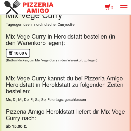
0
To
Mix Vege Curry
na
Tagesgemüse in nordindischer Currysoße
Mix Vege Curry in Heroldstatt bestellen (in
den Warenkorb legen):
10,00 €
(Button klicken, um Mix Vege Curry in den Warenkorb zu legen)
Mix Vege Curry kannst du bei Pizzeria Amigo
Heroldstatt in Heroldstatt zu folgenden Zeiten
bestellen:
Mo, Di, Mi, Do, Fr, Sa, So, Feiertags: geschlossen
Pizzeria Amigo Heroldstatt liefert dir Mix Vege
Curry nach:
ab 15,00 €: