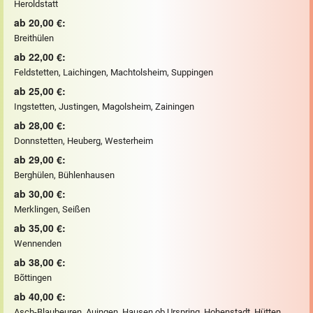
Heroldstatt
ab 20,00 €:
Breithülen
ab 22,00 €:
Feldstetten, Laichingen, Machtolsheim, Suppingen
ab 25,00 €:
Ingstetten, Justingen, Magolsheim, Zainingen
ab 28,00 €:
Donnstetten, Heuberg, Westerheim
ab 29,00 €:
Berghülen, Bühlenhausen
ab 30,00 €:
Merklingen, Seißen
ab 35,00 €:
Wennenden
ab 38,00 €:
Bõttingen
ab 40,00 €:
Asch-Blaubeuren, Auingen, Hausen ob Urspring, Hohenstadt, Hütten,