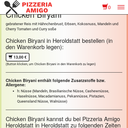
0
To
Chicken Biryani
na
gebratener Reis mit Hähnchenbrust, Erbsen, Kokosnuss, Mandeln und
Cherry Tomaten und Curry soße
Chicken Biryani in Heroldstatt bestellen (in
den Warenkorb legen):
13,00 €
(Button klicken, um Chicken Biryani in den Warenkorb zu legen)
Chicken Biryani enthält folgende Zusatzstoffe bzw.
Allergene:
h: Nüsse (Mandeln, Brasilianische Nüsse, Cashewnüsse,
Haselnüsse, Macadamianuss, Pekannüsse, Pistazien,
Queensland Nüsse, Walnüsse)
Chicken Biryani kannst du bei Pizzeria Amigo
Heroldstatt in Heroldstatt zu folgenden Zeiten