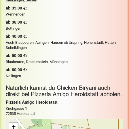
Merklingen, Seißen
ab 35,00 €:
Wennenden
ab 38,00 €:
Bõttingen
ab 40,00 €:
Asch-Blaubeuren, Auingen, Hausen ob Urspring, Hohenstadt, Hütten,
Schelklingen
ab 50,00 €:
Blaubeuren, Drackenstein, Münsingen
ab 60,00 €:
Nellingen
Natürlich kannst du Chicken Biryani auch
direkt bei Pizzeria Amigo Heroldstatt abholen.
Pizzeria Amigo Heroldstatt
Kirchgasse 1
72535 Heroldstatt
+